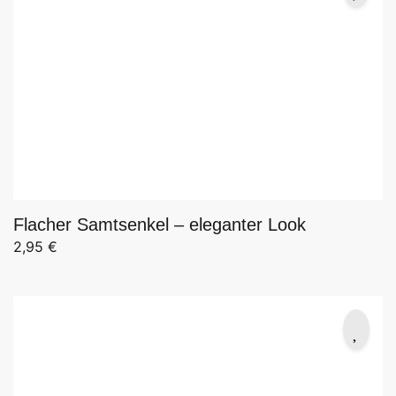
Flacher Samtsenkel – eleganter Look
2,95
€