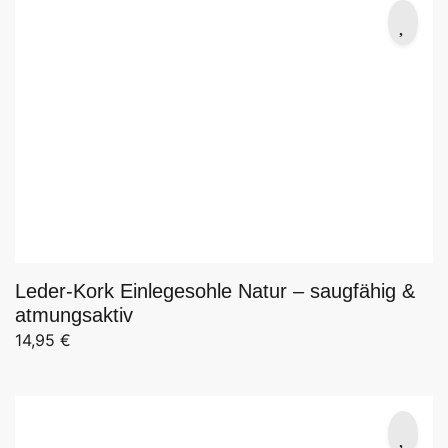
Leder-Kork Einlegesohle Natur – saugfähig &
atmungsaktiv
14,95
€