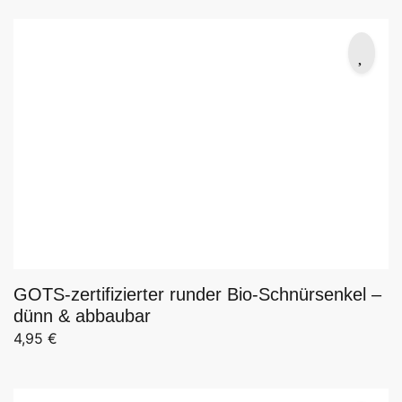
GOTS-zertifizierter runder Bio-Schnürsenkel –
dünn & abbaubar
4,95
€