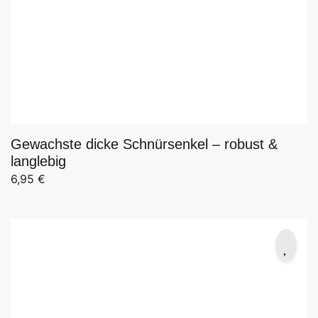
Gewachste dicke Schnürsenkel – robust &
langlebig
6,95
€