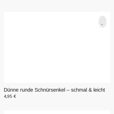
Dünne runde Schnürsenkel – schmal & leicht
4,95
€