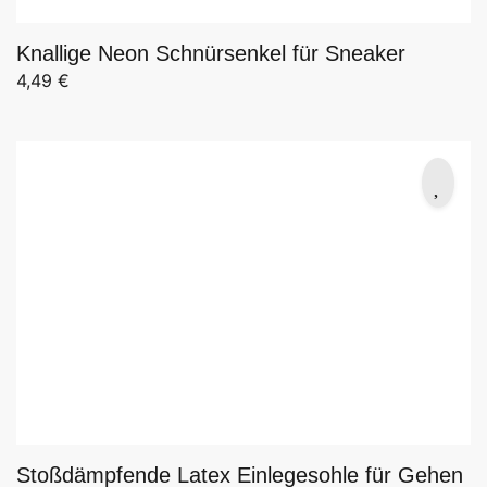
Knallige Neon Schnürsenkel für Sneaker
4,49
€
Stoßdämpfende Latex Einlegesohle für Gehen