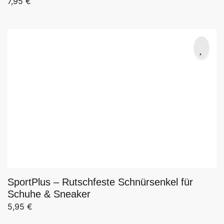
7,95
€
SportPlus – Rutschfeste Schnürsenkel für
Schuhe & Sneaker
5,95
€