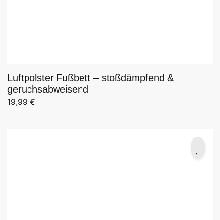
Luftpolster Fußbett – stoßdämpfend &
geruchsabweisend
19,99
€