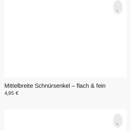
Mittelbreite Schnürsenkel – flach & fein
4,95
€