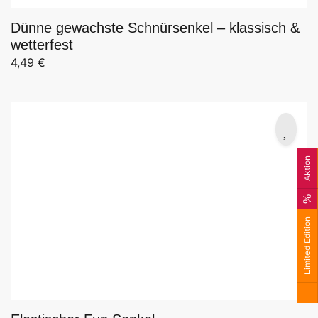
Dünne gewachste Schnürsenkel – klassisch &
wetterfest
4,49
€
Aktion
Limited Edition