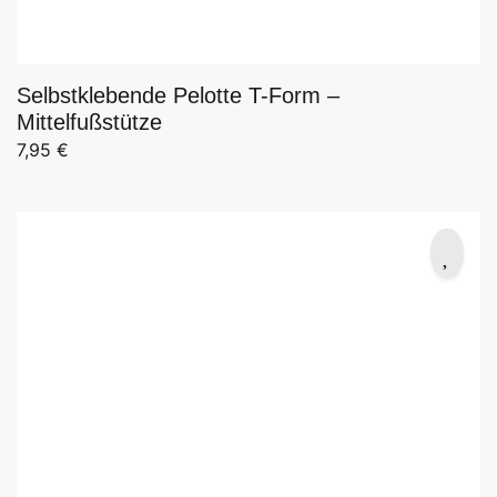
Selbstklebende Pelotte T-Form –
Mittelfußstütze
7,95
€