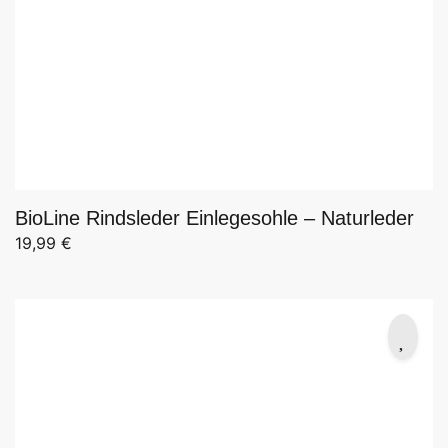
BioLine Rindsleder Einlegesohle – Naturleder
19,99
€