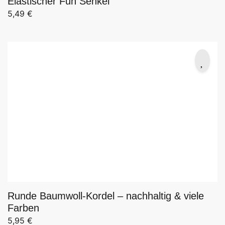
Elastischer Fun Senkel
5,49
€
Runde Baumwoll-Kordel – nachhaltig & viele
Farben
5,95
€