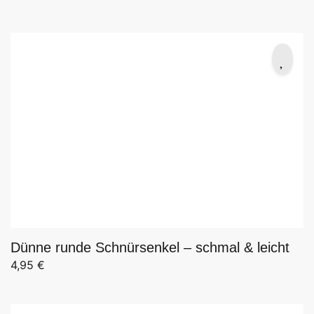
Dünne runde Schnürsenkel – schmal & leicht
4,95
€