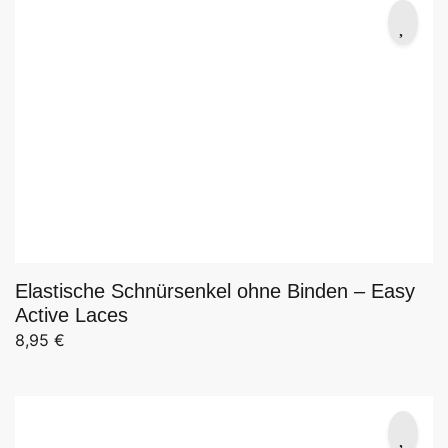
Elastische Schnürsenkel ohne Binden – Easy
Active Laces
8,95
€