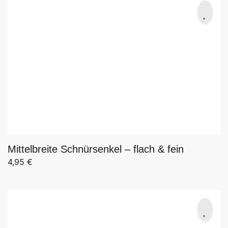
Mittelbreite Schnürsenkel – flach & fein
4,95
€