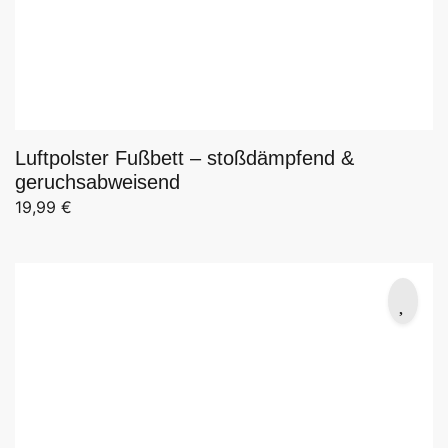
Luftpolster Fußbett – stoßdämpfend &
geruchsabweisend
19,99
€