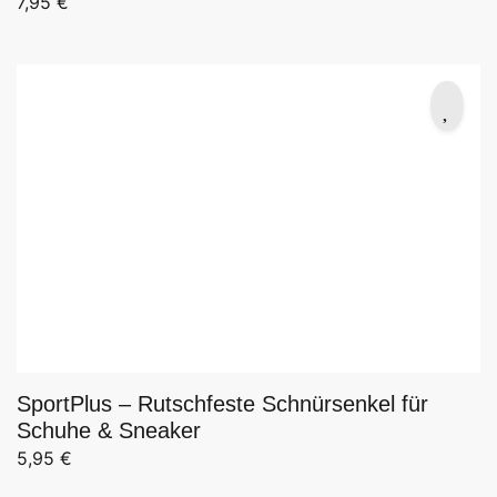
7,95
€
SportPlus – Rutschfeste Schnürsenkel für
Schuhe & Sneaker
5,95
€