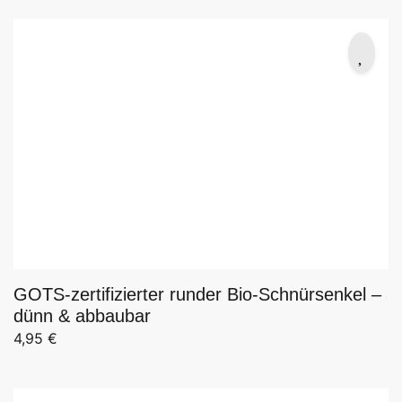
GOTS-zertifizierter runder Bio-Schnürsenkel –
dünn & abbaubar
4,95
€