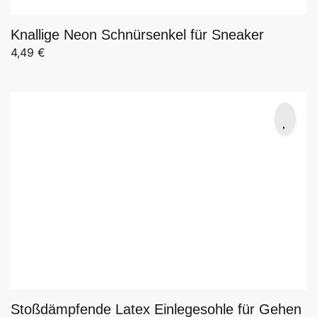
Knallige Neon Schnürsenkel für Sneaker
4,49
€
Stoßdämpfende Latex Einlegesohle für Gehen