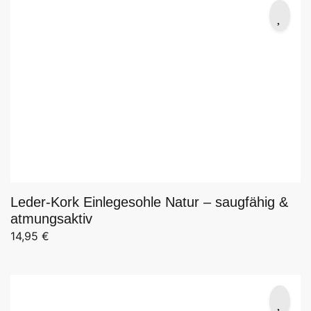
Leder-Kork Einlegesohle Natur – saugfähig &
atmungsaktiv
14,95
€