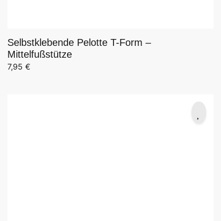
Selbstklebende Pelotte T-Form –
Mittelfußstütze
7,95
€