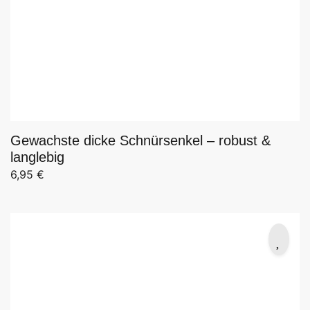
Gewachste dicke Schnürsenkel – robust &
langlebig
6,95
€