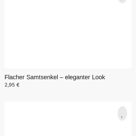
Flacher Samtsenkel – eleganter Look
2,95
€