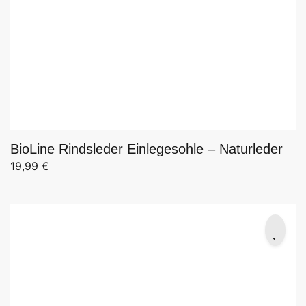
BioLine Rindsleder Einlegesohle – Naturleder
19,99
€