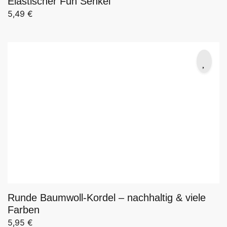
Elastischer Fun Senkel
5,49
€
Runde Baumwoll-Kordel – nachhaltig & viele
Farben
5,95
€