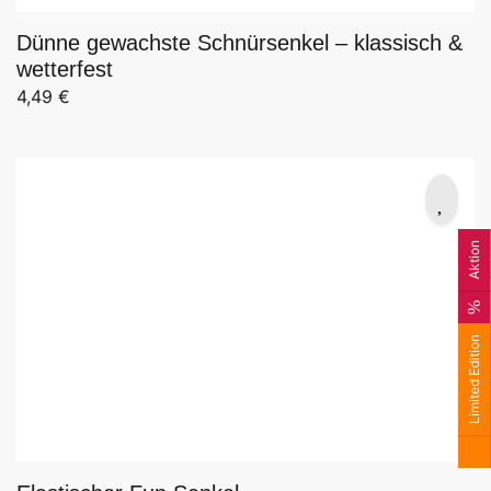
Dünne gewachste Schnürsenkel – klassisch &
wetterfest
4,49
€
Aktion
Limited Edition