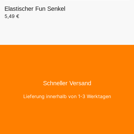
Elastischer Fun Senkel
5,49
€
Schneller Versand
Lieferung innerhalb von 1-3 Werktagen