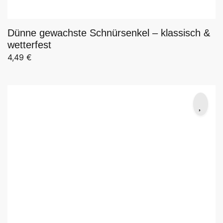
Dünne gewachste Schnürsenkel – klassisch &
wetterfest
4,49
€