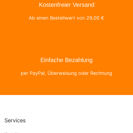
Kostenfreier Versand
Ab einen Bestellwert von
29,00
€
Einfache Bezahlung
per PayPal, Überweisung oder Rechnung
Services