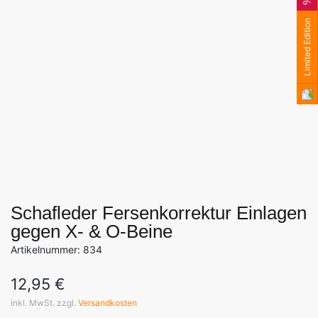
Limited Edition
Schafleder Fersenkorrektur Einlagen
gegen X- & O-Beine
Artikelnummer: 834
12,95
€
inkl. MwSt. zzgl.
Versandkosten