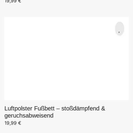
19,99
€
Luftpolster Fußbett – stoßdämpfend &
geruchsabweisend
19,99
€