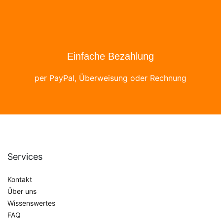
Einfache Bezahlung
per PayPal, Überweisung oder Rechnung
Services
Kontakt
Über uns
Wissenswertes
FAQ