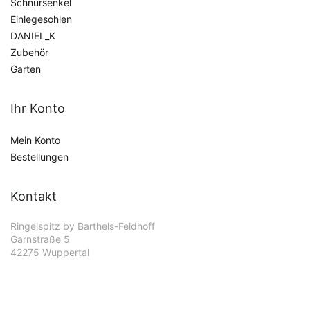
Schnürsenkel
Einlegesohlen
DANIEL_K
Zubehör
Garten
Ihr Konto
Mein Konto
Bestellungen
Kontakt
Ringelspitz by Barthels-Feldhoff
Garnstraße 5
42275 Wuppertal