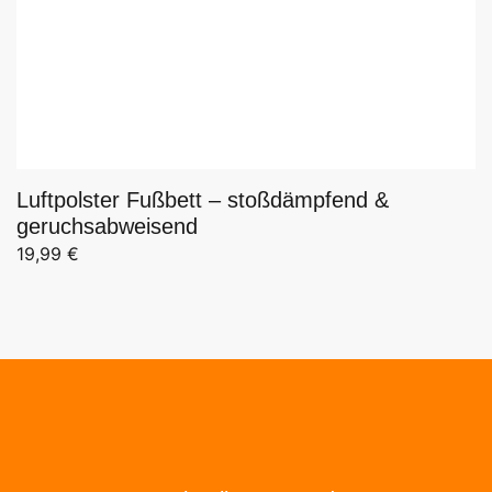
Luftpolster Fußbett – stoßdämpfend &
geruchsabweisend
19,99
€