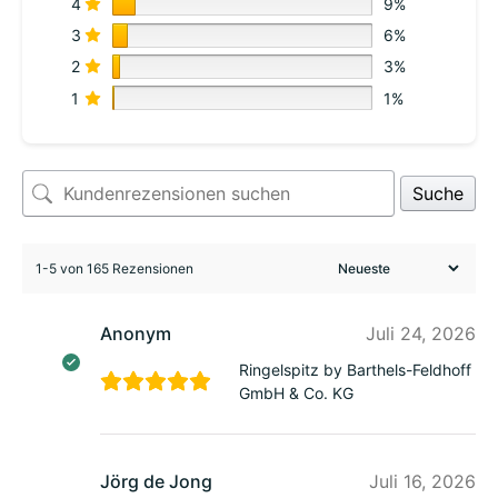
4
9%
3
6%
2
3%
1
1%
Suche
1-5 von 165 Rezensionen
Anonym
Juli 24, 2026
Ringelspitz by Barthels-Feldhoff
GmbH & Co. KG
Jörg de Jong
Juli 16, 2026