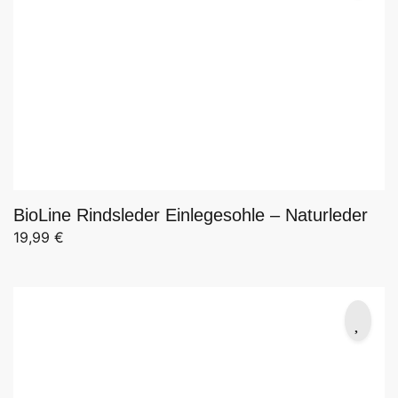
BioLine Rindsleder Einlegesohle – Naturleder
19,99
€