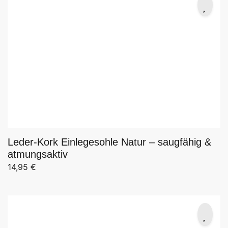
Leder-Kork Einlegesohle Natur – saugfähig &
atmungsaktiv
14,95
€