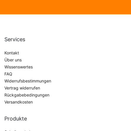
Services
Kontakt
Über uns
Wissenswertes
FAQ
Widerrufsbestimmungen
Vertrag widerrufen
Rückgabebedingungen
Versandkosten
Produkte