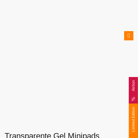
Aktion
Limited Edition
Transparente Gel Minipads