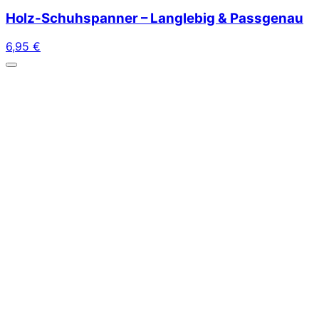
Holz-Schuhspanner – Langlebig & Passgenau
6,95
€