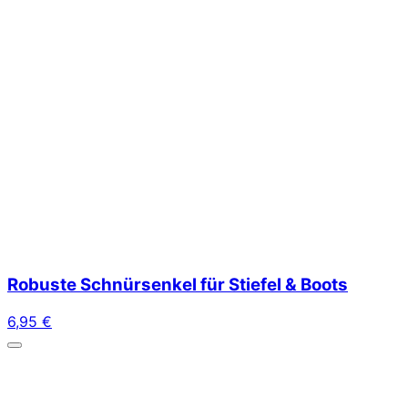
Robuste Schnürsenkel für Stiefel & Boots
6,95
€