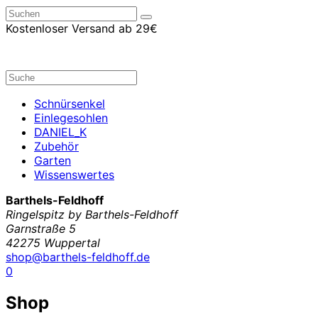
Kostenloser Versand ab 29€
Schnürsenkel
Einlegesohlen
DANIEL_K
Zubehör
Garten
Wissenswertes
Barthels-Feldhoff
Ringelspitz by Barthels-Feldhoff
Garnstraße 5
42275 Wuppertal
shop@barthels-feldhoff.de
0
Shop