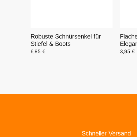
Flache
Robuste Schnürsenkel für
Elega
Stiefel & Boots
3,95
€
6,95
€
Schneller Versand