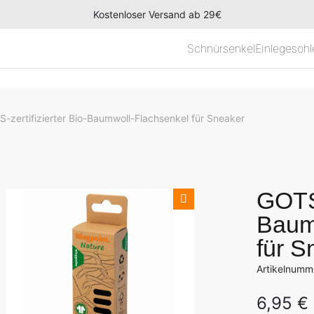
Kostenloser Versand ab 29€
Schnürsenkel
Einlegesohl
-zertifizierter Bio-Baumwoll-Flachsenkel für Sneaker
GOTS-
Baum
für S
Artikelnum
6,95
€