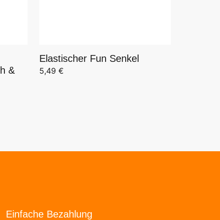
Elastischer Fun Senkel
ch &
5,49
€
Einfache Bezahlung