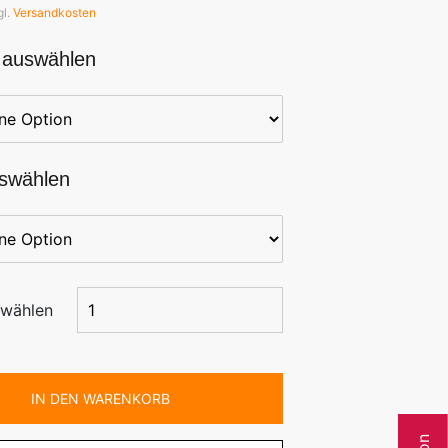
gl.
Versandkosten
 auswählen
swählen
swählen
IN DEN WARENKORB