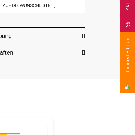
Aktion
AUF DIE WUNSCHLISTE
bung
Limited Edition
aften