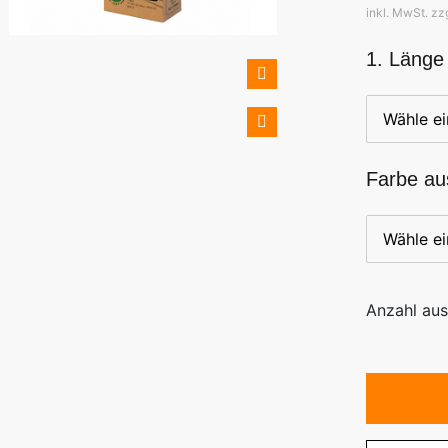
inkl. MwSt. zz
1. Länge
Farbe au
Anzahl au