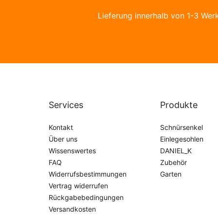
Lieferung innerhalb von 1-3 Wer
Services
Produkte
Kontakt
Schnürsenkel
Über uns
Einlegesohlen
Wissenswertes
DANIEL_K
FAQ
Zubehör
Widerrufsbestimmungen
Garten
Vertrag widerrufen
Rückgabebedingungen
Versandkosten