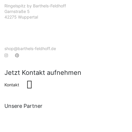
Ringelspitz by Barthels-Feldhoff
Garnstraße 5
42275 Wuppertal
shop@barthels-feldhoff.de
Jetzt Kontakt aufnehmen
Kontakt
Unsere Partner