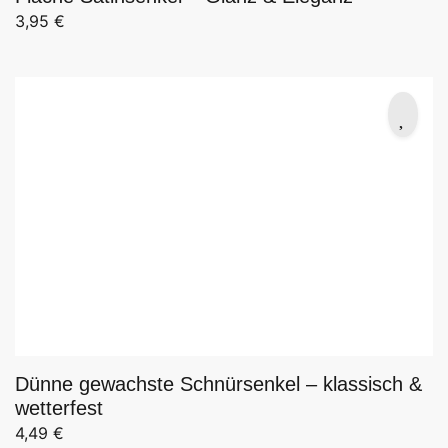
3,95
€
Dünne gewachste Schnürsenkel – klassisch &
wetterfest
4,49
€