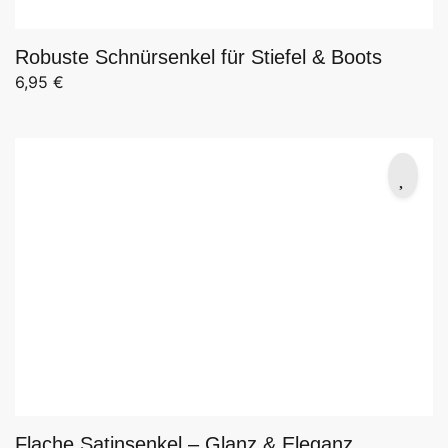
Robuste Schnürsenkel für Stiefel & Boots
6,95
€
Flache Satinsenkel – Glanz & Eleganz