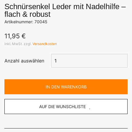
Schnürsenkel Leder mit Nadelhilfe –
flach & robust
Artikelnummer: 70045
11,95
€
inkl. MwSt. zzgl.
Versandkosten
Anzahl auswählen
IN DEN WARENKORB
AUF DIE WUNSCHLISTE