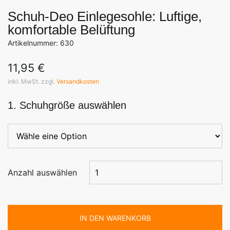
Schuh-Deo Einlegesohle: Luftige,
komfortable Belüftung
Artikelnummer: 630
11,95
€
inkl. MwSt. zzgl.
Versandkosten
1. Schuhgröße auswählen
Anzahl auswählen
IN DEN WARENKORB