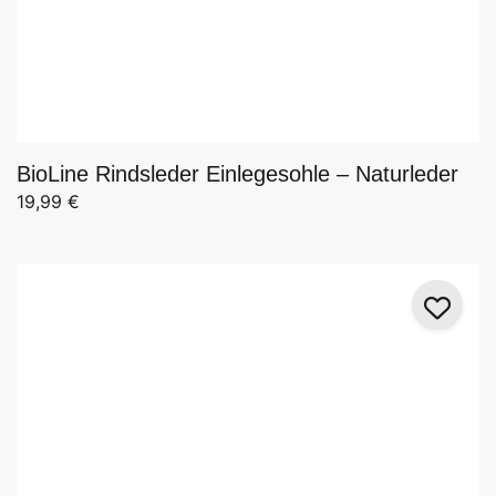
BioLine Rindsleder Einlegesohle – Naturleder
19,99
€