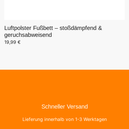
Luftpolster Fußbett – stoßdämpfend &
geruchsabweisend
19,99
€
Schneller Versand
Lieferung innerhalb von 1-3 Werktagen