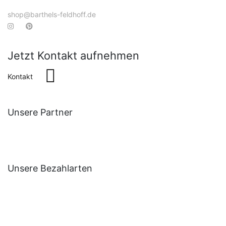
shop@barthels-feldhoff.de
Jetzt Kontakt aufnehmen
Kontakt
Unsere Partner
Unsere Bezahlarten