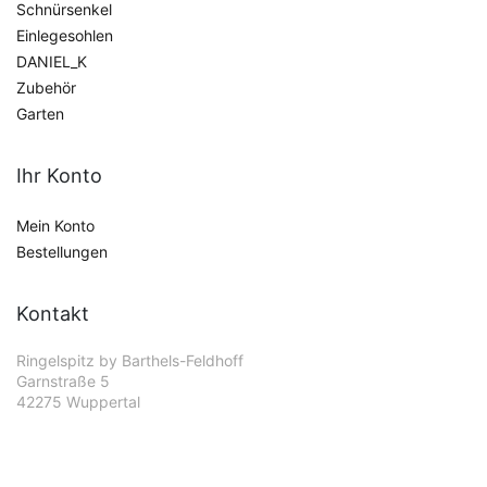
Schnürsenkel
Einlegesohlen
DANIEL_K
Zubehör
Garten
Ihr Konto
Mein Konto
Bestellungen
Kontakt
Ringelspitz by Barthels-Feldhoff
Garnstraße 5
42275 Wuppertal