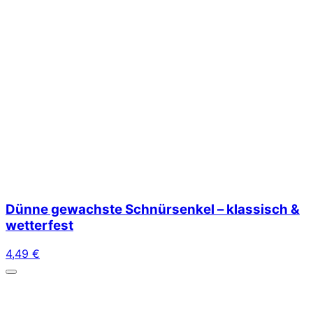
Dünne gewachste Schnürsenkel – klassisch &
wetterfest
4,49
€