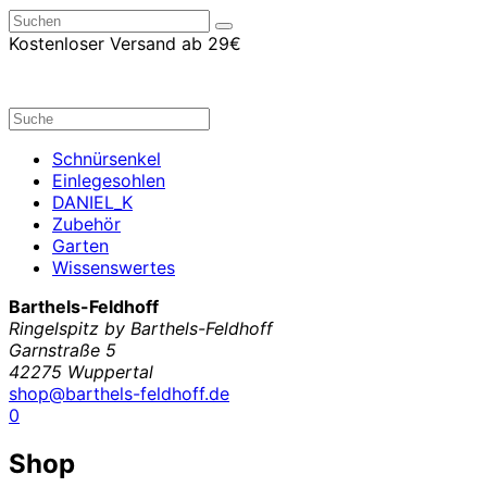
Kostenloser Versand ab 29€
Schnürsenkel
Einlegesohlen
DANIEL_K
Zubehör
Garten
Wissenswertes
Barthels-Feldhoff
Ringelspitz by Barthels-Feldhoff
Garnstraße 5
42275 Wuppertal
shop@barthels-feldhoff.de
0
Shop