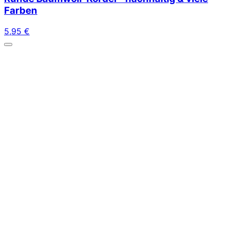
Farben
5,95
€