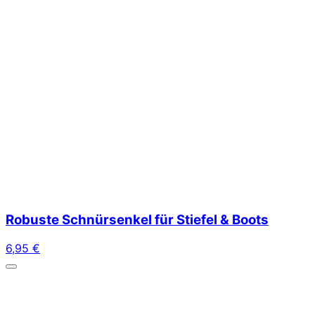
Robuste Schnürsenkel für Stiefel & Boots
6,95
€