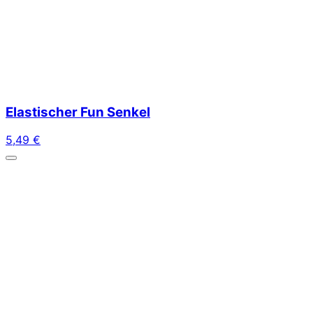
Elastischer Fun Senkel
5,49
€