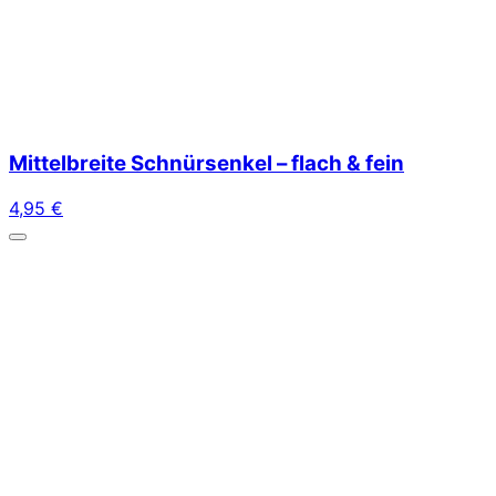
Mittelbreite Schnürsenkel – flach & fein
4,95
€