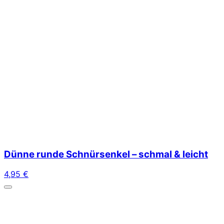
Dünne runde Schnürsenkel – schmal & leicht
4,95
€