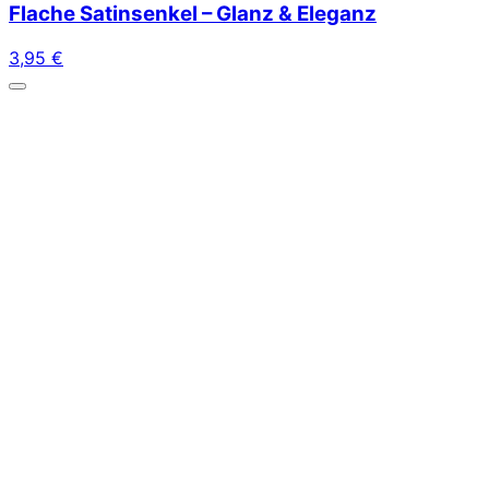
Flache Satinsenkel – Glanz & Eleganz
3,95
€