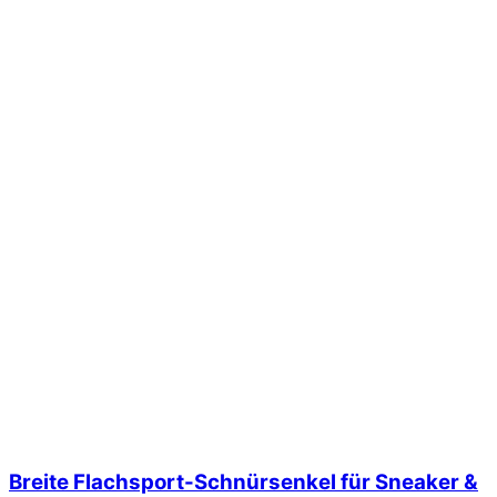
Breite Flachsport-Schnürsenkel für Sneaker &