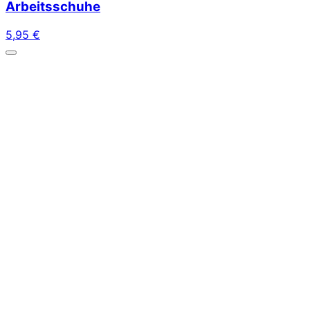
Arbeitsschuhe
5,95
€