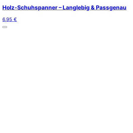
Holz-Schuhspanner – Langlebig & Passgenau
6,95
€