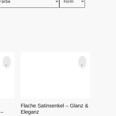
Flache Satinsenkel – Glanz &
Eleganz
 –