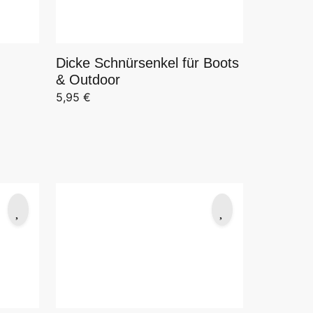
Dicke Schnürsenkel für Boots
& Outdoor
5,95
€