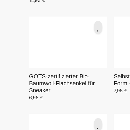
14,95
€
GOTS-zertifizierter Bio-
Selbst
Baumwoll-Flachsenkel für
Form –
Sneaker
7,95
€
6,95
€