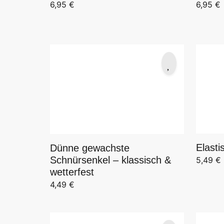
6,95
€
6,95
€
Elasti
Dünne gewachste
Schnürsenkel – klassisch &
5,49
€
wetterfest
4,49
€