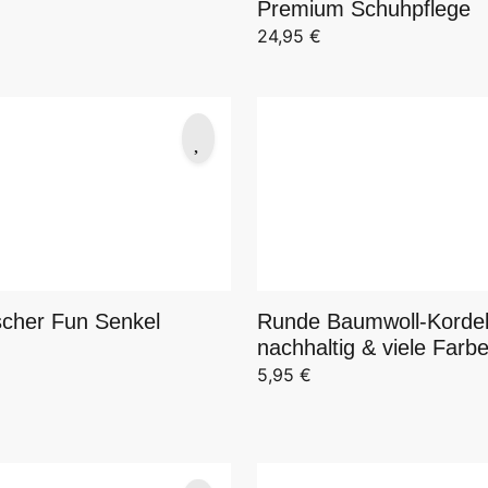
Premium Schuhpflege
24,95
€
scher Fun Senkel
Runde Baumwoll-Kordel
nachhaltig & viele Farb
5,95
€