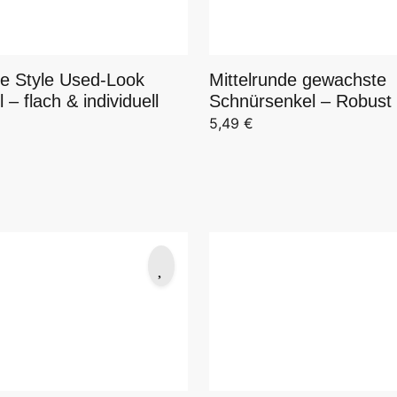
ge Style Used-Look
Mittelrunde gewachste
 – flach & individuell
Schnürsenkel – Robust
5,49
€