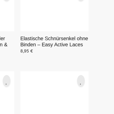
Elastische Schnürsenkel ohne
der
Binden – Easy Active Laces
nn &
8,95
€