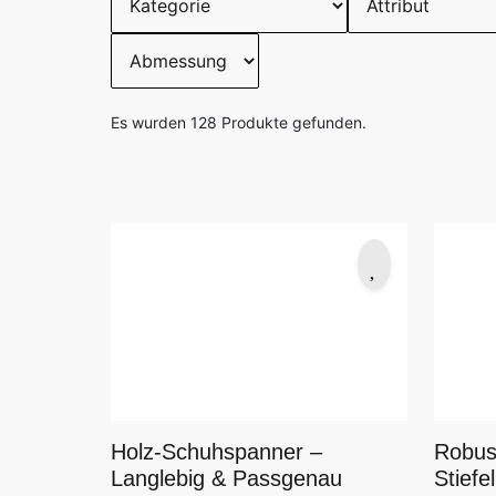
Es wurden
128
Produkte gefunden.
Holz-Schuhspanner –
Robus
Langlebig & Passgenau
Stiefe