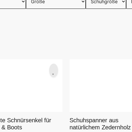
te Schnürsenkel für
Schuhspanner aus
l & Boots
natürlichem Zedernholz