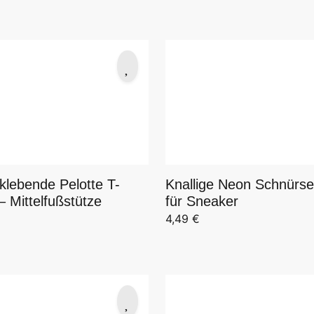
klebende Pelotte T-
Knallige Neon Schnürse
 Mittelfußstütze
für Sneaker
4,49
€