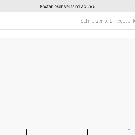
Kostenloser Versand ab 29€
Schnürsenkel
Einlegesohl