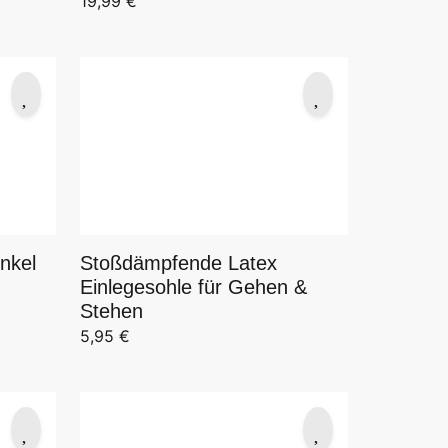
19,99
€
nkel
Stoßdämpfende Latex
Einlegesohle für Gehen &
Stehen
5,95
€