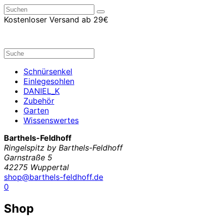
Kostenloser Versand ab 29€
Schnürsenkel
Einlegesohlen
DANIEL_K
Zubehör
Garten
Wissenswertes
Barthels-Feldhoff
Ringelspitz by Barthels-Feldhoff
Garnstraße 5
42275 Wuppertal
shop@barthels-feldhoff.de
0
Shop