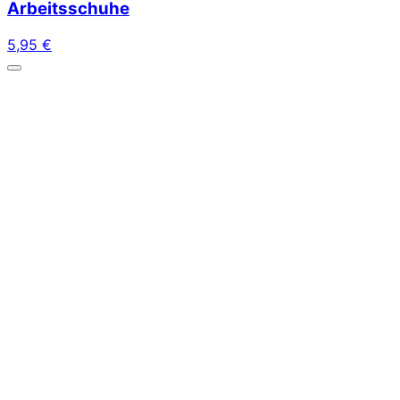
Arbeitsschuhe
5,95
€