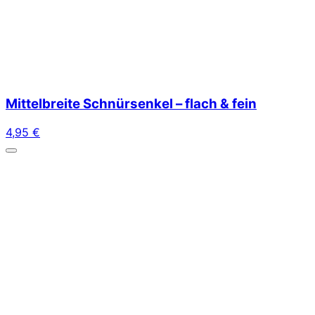
Mittelbreite Schnürsenkel – flach & fein
4,95
€