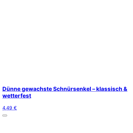
Dünne gewachste Schnürsenkel – klassisch &
wetterfest
4,49
€