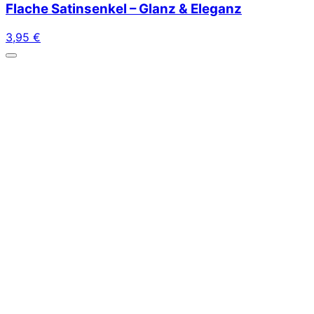
Flache Satinsenkel – Glanz & Eleganz
3,95
€