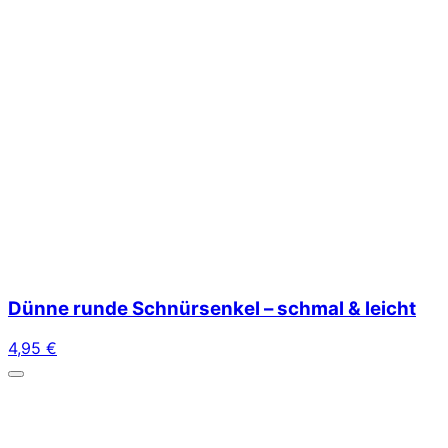
Dünne runde Schnürsenkel – schmal & leicht
4,95
€