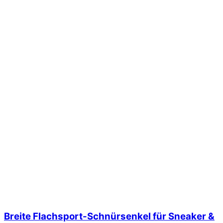
Breite Flachsport-Schnürsenkel für Sneaker &