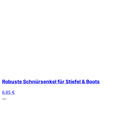
Robuste Schnürsenkel für Stiefel & Boots
6,95
€