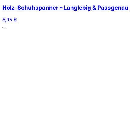
Holz-Schuhspanner – Langlebig & Passgenau
6,95
€