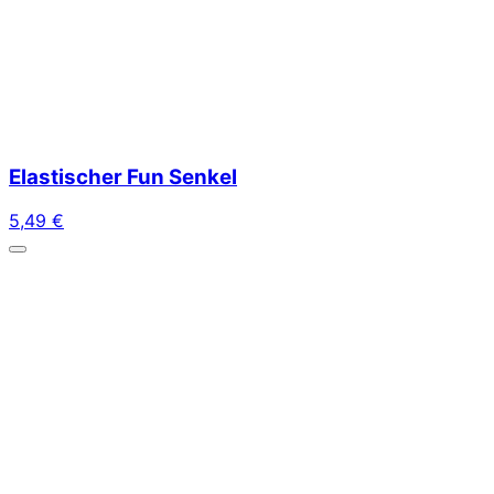
Elastischer Fun Senkel
5,49
€