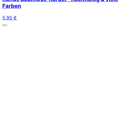
Farben
5,95
€