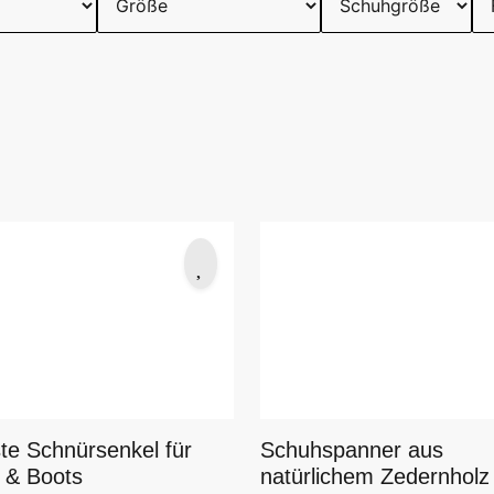
te Schnürsenkel für
Schuhspanner aus
l & Boots
natürlichem Zedernholz