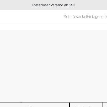
Kostenloser Versand ab 29€
Schnürsenkel
Einlegesohl