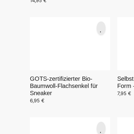
14,95
€
GOTS-zertifizierter Bio-
Selbst
Baumwoll-Flachsenkel für
Form –
Sneaker
7,95
€
6,95
€