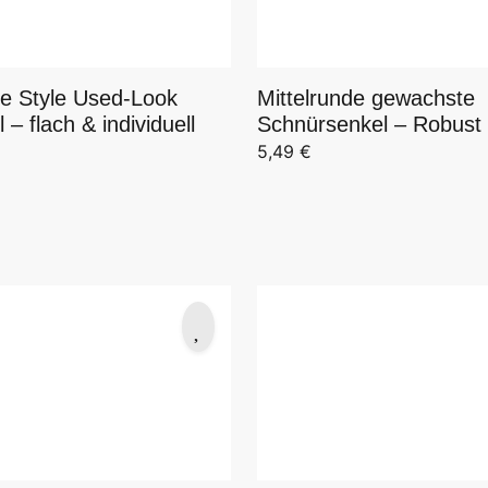
ge Style Used-Look
Mittelrunde gewachste
 – flach & individuell
Schnürsenkel – Robust
5,49
€