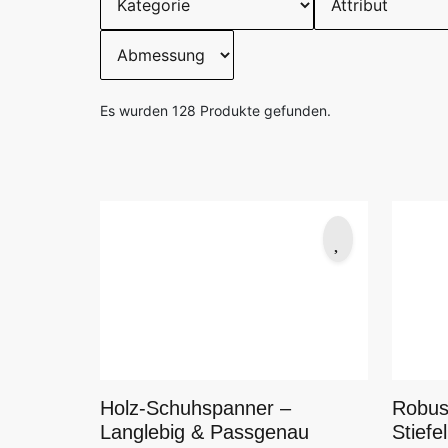
Es wurden
128
Produkte gefunden.
Holz-Schuhspanner –
Robus
Langlebig & Passgenau
Stiefe