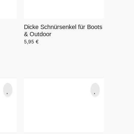
Dicke Schnürsenkel für Boots
& Outdoor
5,95
€