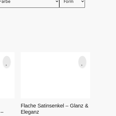
Flache Satinsenkel – Glanz &
Eleganz
 –