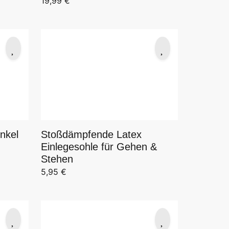
19,99
€
nkel
Stoßdämpfende Latex
Einlegesohle für Gehen &
Stehen
5,95
€