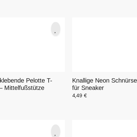
klebende Pelotte T-
Knallige Neon Schnürse
 Mittelfußstütze
für Sneaker
4,49
€