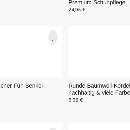
Premium Schuhpflege
24,95
€
scher Fun Senkel
Runde Baumwoll-Kordel
nachhaltig & viele Farb
5,95
€