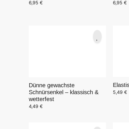
6,95
€
6,95
€
Elasti
Dünne gewachste
Schnürsenkel – klassisch &
5,49
€
wetterfest
4,49
€