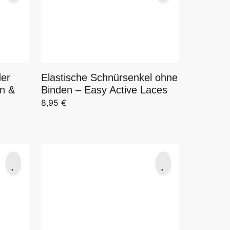
Elastische Schnürsenkel ohne
der
Binden – Easy Active Laces
nn &
8,95
€